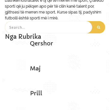
bashkëmoshatarët e tij që të merren me sport, çfarëdo
sporti që ju pëlqen apo për të cilin kanë talent por,
gjithsesi të merren me sport. Kurse sipas tij, padyshim
futbolli është sporti më i mirë.
Nga Rubrika
Qershor
Maj
Prill