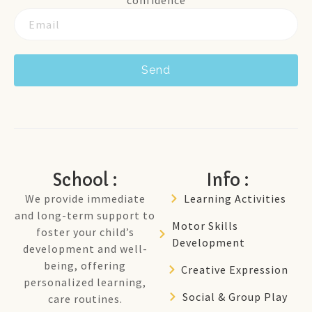
confidence
Send
School :
Info :
We provide immediate
Learning Activities
and long-term support to
Motor Skills
foster your child’s
Development
development and well-
being, offering
Creative Expression
personalized learning,
Social & Group Play
care routines.