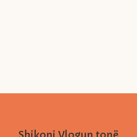
Shikoni Vlogun tonë