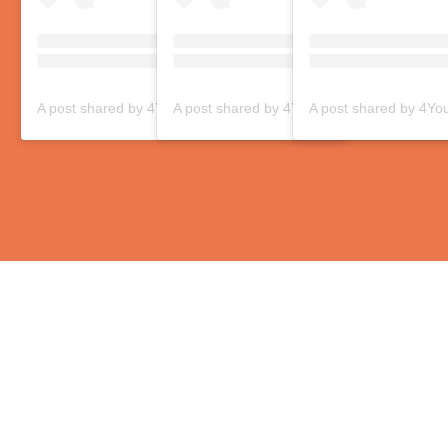
A post shared by 4You Magazine (@magazine4ushqip)