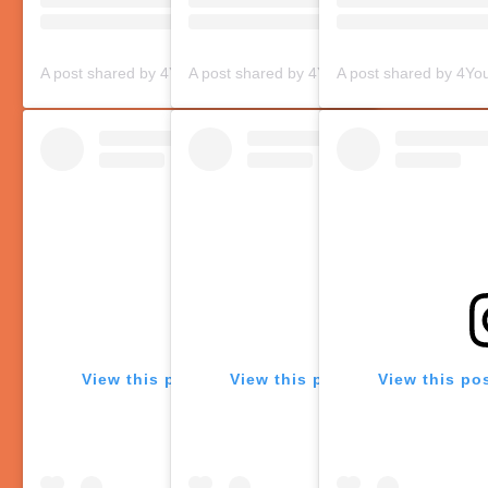
A post shared by 4You Magazine (@magazine4ushqip)
View this post on Instagram
View this post on Instagram
View this po